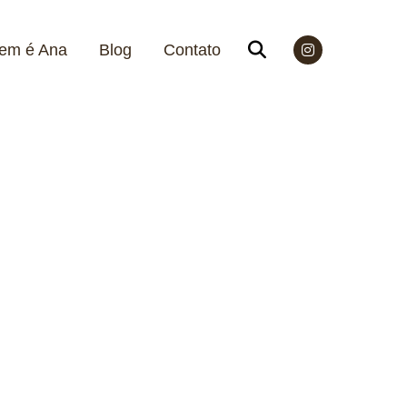
em é Ana
Blog
Contato