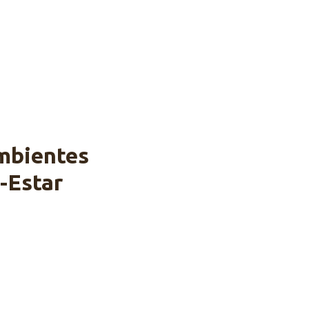
mbientes
-Estar